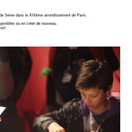
ai de Seine dans le XIXème arrondissement de Paris.
sponibles ou en créer de nouveau.
ion!